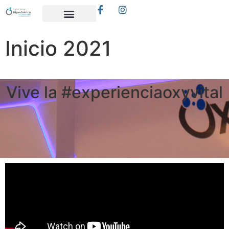
Inicio 2021
Vive la #experienciaoxyvital