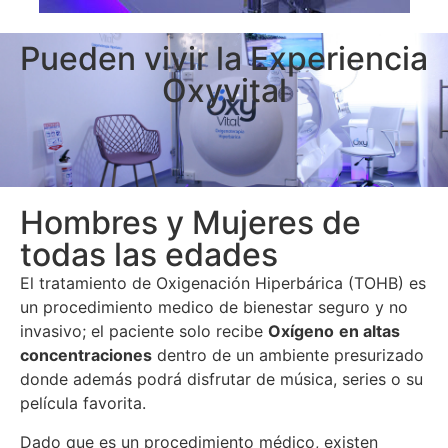
Pueden vivir la Experiencia
Oxyvital
Hombres y Mujeres de
todas las edades
El tratamiento de Oxigenación Hiperbárica (TOHB) es
un procedimiento medico de bienestar seguro y no
invasivo; el paciente solo recibe
Oxígeno
en altas
concentraciones
dentro de un ambiente presurizado
donde además podrá disfrutar de música, series o su
película favorita.
Dado que es un procedimiento médico, existen