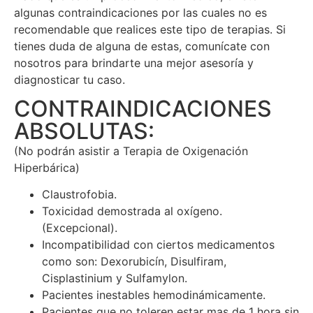
algunas contraindicaciones por las cuales no es
recomendable que realices este tipo de terapias. Si
tienes duda de alguna de estas, comunícate con
nosotros para brindarte una mejor asesoría y
diagnosticar tu caso.
CONTRAINDICACIONES
ABSOLUTAS:
(No podrán asistir a Terapia de Oxigenación
Hiperbárica)
Claustrofobia.
Toxicidad demostrada al oxígeno.
(Excepcional).
Incompatibilidad con ciertos medicamentos
como son: Dexorubicín, Disulfiram,
Cisplastinium y Sulfamylon.
Pacientes inestables hemodinámicamente.
Pacientes que no toleren estar mas de 1 hora sin